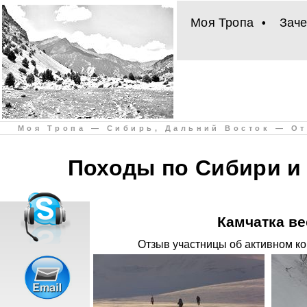
Моя Тропа
Зач
•
Моя Тропа — Сибирь, Дальний Восток — От
Походы по Сибири и
Камчатка ве
Отзыв участницы об активном